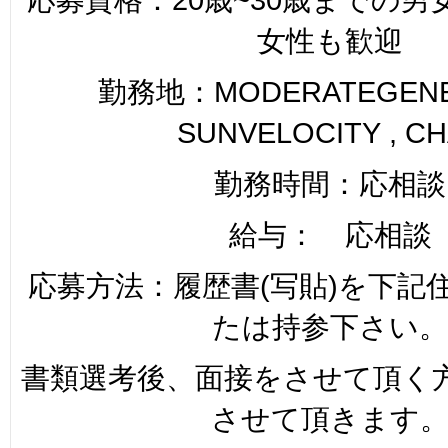
女性も歓迎
勤務地：MODERATEGENER
SUNVELOCITY , C
勤務時間：応相談
給与： 応相談
応募方法：履歴書(写貼)を下記
たは持参下さい。
書類選考後、面接をさせて頂く
させて頂きます