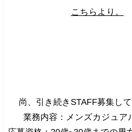
こちらより。
尚、引き続きSTAFF募集し
業務内容：メンズカジュア
応募資格：20歳~30歳までの