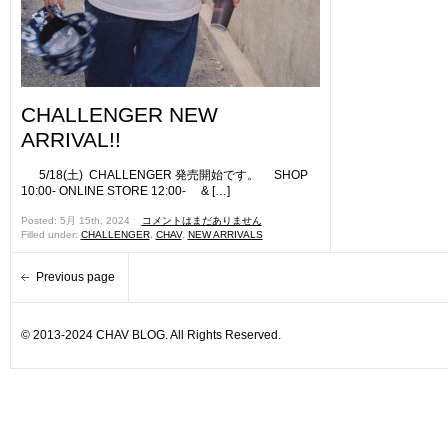
CHALLENGER NEW
ARRIVAL!!
5/18(土) CHALLENGER 発売開始です。 SHOP
10:00- ONLINE STORE 12:00- & […]
Posted: 5月 15th, 2024 ˑ
コメントはまだありません
Filled under:
CHALLENGER
,
CHAV
,
NEW ARRIVALS
Previous page
© 2013-2024 CHAV BLOG. All Rights Reserved.