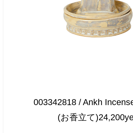
003342818 / Ankh Incens
(お香立て)24,200y