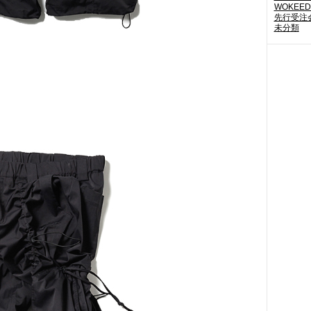
WOKEED
先行受注
未分類