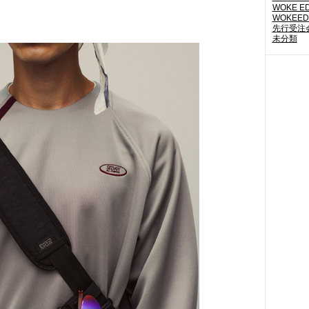
WOKE E
WOKEED
先行受注
未分類