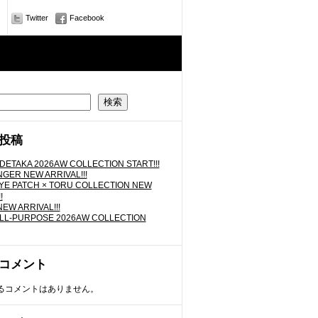
Twitter
Facebook
検索
投稿
IDETAKA 2026AW COLLECTION START!!!
GER NEW ARRIVAL!!!
YE PATCH × TORU COLLECTION NEW
!
EW ARRIVAL!!!
LL-PURPOSE 2026AW COLLECTION
コメント
るコメントはありません。