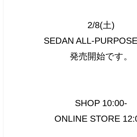
2/8(土)
SEDAN ALL-PURPOS
発売開始です。
SHOP 10:00-
ONLINE STORE 12: