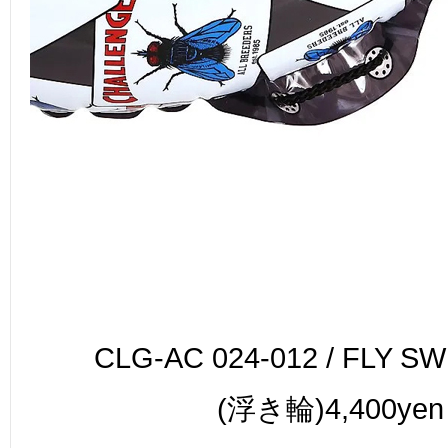
CLG-AC 024-012 / FLY SW
(浮き輪)
4,400yen