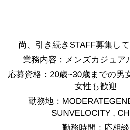
尚、引き続きSTAFF募集し
業務内容：メンズカジュア
応募資格：20歳~30歳までの
女性も歓迎
勤務地：MODERATEGENER
SUNVELOCITY , C
勤務時間：応相談