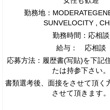
女性も歓迎
勤務地：MODERATEGENER
SUNVELOCITY , C
勤務時間：応相談
給与： 応相談
応募方法：履歴書(写貼)を下記
たは持参下さい。
書類選考後、面接をさせて頂く
させて頂きます