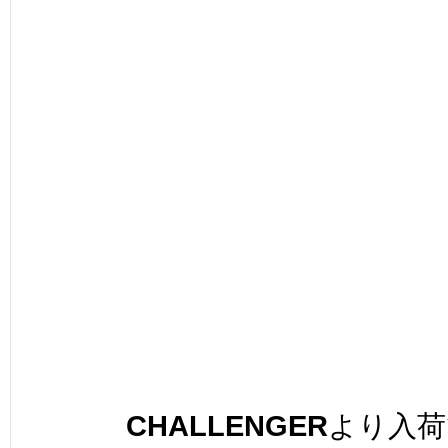
CHALLENG
ER
より入荷