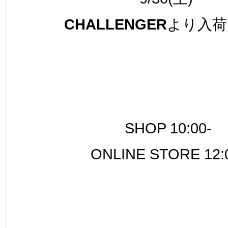
CHALLENG
ER
より入荷
SHOP 10:00-
ONLINE STORE 12: