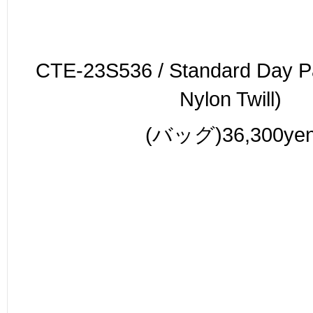
CTE-23S536 / Standard Day P
Nylon Twill)
(バッグ)36,300ye