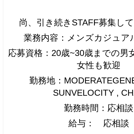
尚、引き続きSTAFF募集し
業務内容：メンズカジュア
応募資格：20歳~30歳までの
女性も歓迎
勤務地：MODERATEGENER
SUNVELOCITY , C
勤務時間：応相談
給与： 応相談