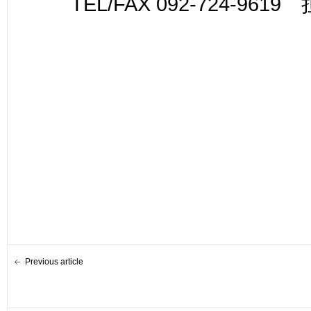
TEL/FAX 092-724-961
Previous article