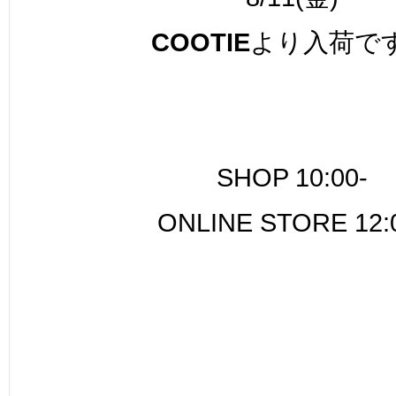
COOTIE
より入荷で
SHOP 10:00-
ONLINE STORE 12: