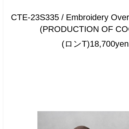
CTE-23S335 / Embroidery Over
(PRODUCTION OF CO
(ロンT)18,700yen