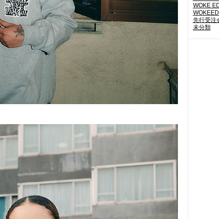
WOKE E
WOKEED
先行受注
未分類