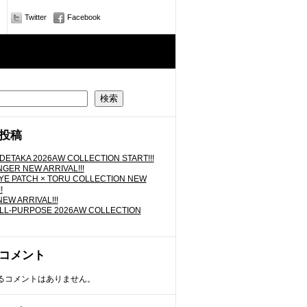
Twitter
Facebook
検索
投稿
IDETAKA 2026AW COLLECTION START!!!
GER NEW ARRIVAL!!!
YE PATCH × TORU COLLECTION NEW
!
EW ARRIVAL!!!
LL-PURPOSE 2026AW COLLECTION
コメント
るコメントはありません。