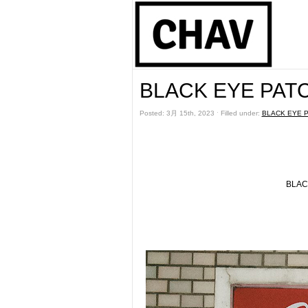
BLACK EYE PATC
Posted: 3月 15th, 2023 ˑ Filled under:
BLACK EYE 
BLA