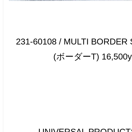
231-60108 / MULTI BORDER 
(
ボーダーT
) 16,500
UNIVERSAL PRODUC