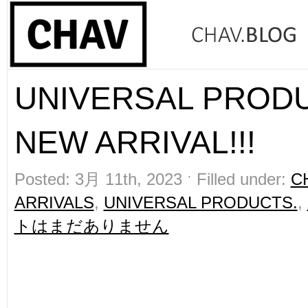
UNIVERSAL PROD
NEW ARRIVAL!!!
Posted: 3月 11th, 2023 ˑ Filled under:
C
ARRIVALS
,
UNIVERSAL PRODUCTS.
,
トはまだありません