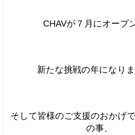
CHAVが７月にオープ
新たな挑戦の年になり
そして皆様のご支援のおかげ
の事、