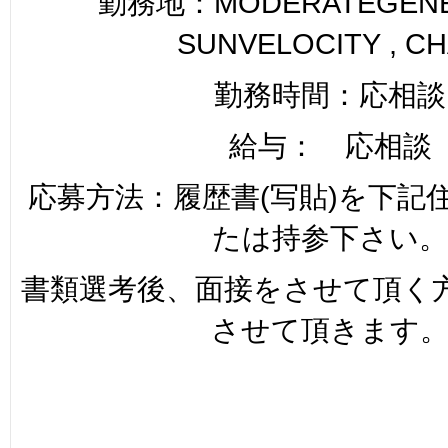
勤務地：MODERATEGENER
SUNVELOCITY , C
勤務時間：応相談
給与： 応相談
応募方法：履歴書(写貼)を下記
たは持参下さい。
書類選考後、面接をさせて頂く
させて頂きます