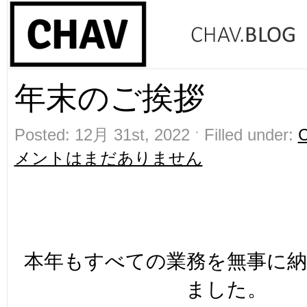
年末のご挨拶
Posted: 12月 31st, 2022 ˑ Filled under:
メントはまだありません
本年もすべての業務を無事に納
ました。