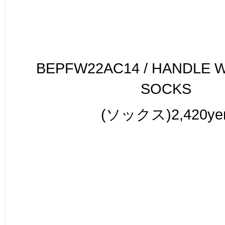
BEPFW22AC14 / HANDLE 
SOCKS
(ソックス)2,420ye