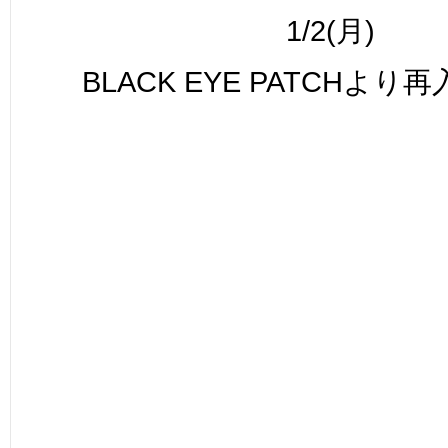
1/2(月)
BLACK EYE PATCHよ