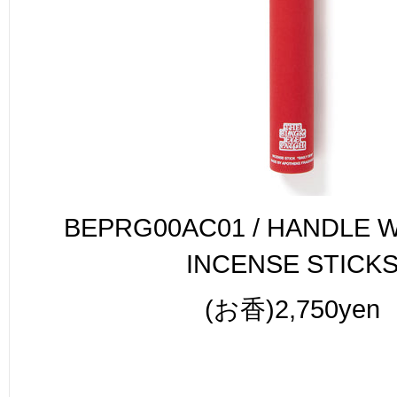
BEPRG00AC01 / HANDLE 
INCENSE STICK
(お香)2,750yen