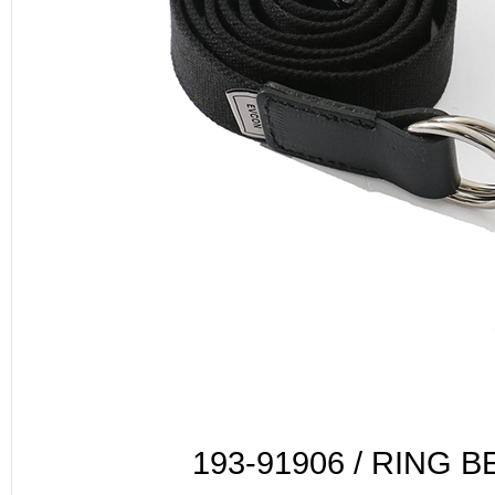
193-91906 / RING B