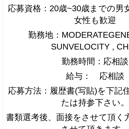
応募資格：20歳~30歳までの
女性も歓迎
勤務地：MODERATEGENER
SUNVELOCITY , C
勤務時間：応相談
給与： 応相談
応募方法：履歴書(写貼)を下記
たは持参下さい。
書類選考後、面接をさせて頂く
させて頂きます