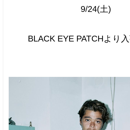
9/24(土)
BLACK EYE PATCHよ