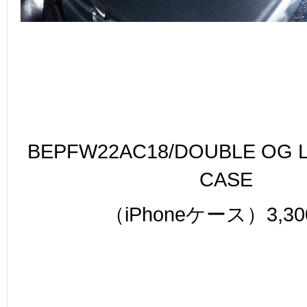
BEPFW22AC18/DOUBLE OG L
CASE
（iPhoneケース）3,30