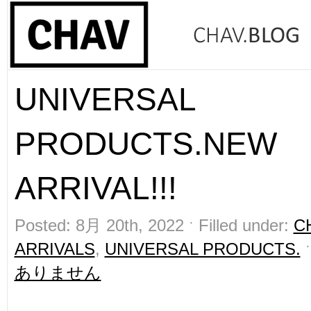
UNIVERSAL
PRODUCTS.NEW
ARRIVAL!!!
Posted: 8月 20th, 2022 ˑ Filled under:
C
ARRIVALS
,
UNIVERSAL PRODUCTS.
ありません